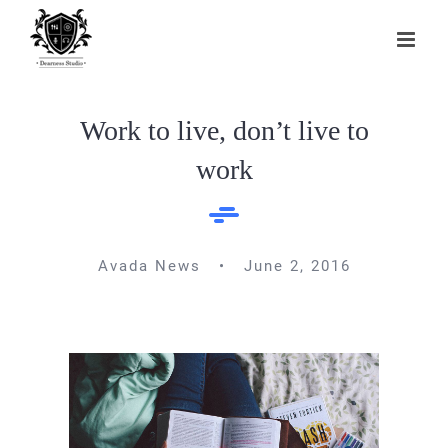
Skip
to
content
Work to live, don’t live to
work
Avada News • June 2, 2016